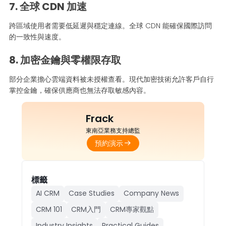
7. 全球 CDN 加速
跨區域使用者需要低延遲與穩定連線。全球 CDN 能確保國際訪問
的一致性與速度。
8. 加密金鑰與零權限存取
部分企業擔心雲端資料被未授權查看。現代加密技術允許客戶自行
掌控金鑰，確保供應商也無法存取敏感內容。
Frack
東南亞業務支持總監
預約演示
標籤
AI CRM
Case Studies
Company News
CRM 101
CRM入門
CRM專家觀點
Industry Insights
Practical Guides