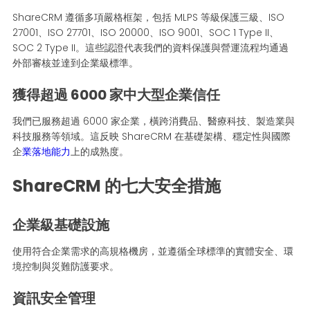
ShareCRM 遵循多項嚴格框架，包括 MLPS 等級保護三級、ISO
27001、ISO 27701、ISO 20000、ISO 9001、SOC 1 Type II、
SOC 2 Type II。這些認證代表我們的資料保護與營運流程均通過
外部審核並達到企業級標準。
獲得超過 6000 家中大型企業信任
我們已服務超過 6000 家企業，橫跨消費品、醫療科技、製造業與
科技服務等領域。這反映 ShareCRM 在基礎架構、穩定性與國際
企
業落地能力
上的成熟度。
ShareCRM 的七大安全措施
企業級基礎設施
使用符合企業需求的高規格機房，並遵循全球標準的實體安全、環
境控制與災難防護要求。
資訊安全管理