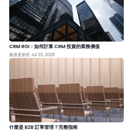
CRM ROI：如何計算 CRM 投資的業務價值
最後更新於
Jul 23, 2026
什麼是 B2B 訂單管理？完整指南