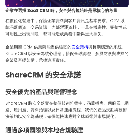
企業在選擇 SaaS CRM 時，安全與合規始終是最核心的考量
在數位化營運中，保護企業資料與客戶資訊是基本要求。CRM 系
統涵蓋個資、交易資訊、內部營運資料，一旦在機密性、完整性或
可用性上出現問題，都可能造成業務中斷與重大損失。
企業期望 CRM 供應商能提供強韌的
安全架構
與長期穩定的系統。
ShareCRM 以安全為核心理念，搭配全球認證、多層防護與成熟的
企業級基礎架構，承擔這項責任。
ShareCRM 的安全承諾
安全優先的產品與運營理念
ShareCRM 將安全落實在整個技術堆疊中，涵蓋機房、伺服器、網
路、應用層、資料治理以及日常運維流程。我們的產品規劃與技術
決策均以安全為基礎，確保能快速應對全球威脅與市場變化。
通過多項國際與本地合規驗證