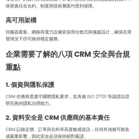
保密責任在合約、制度與技術層面均受到保障。
高可用架構
伺服器叢集、網路與電力設備皆採用分散式與備援設計，確保在突
發情況下仍可維持穩定服務。
企業需要了解的八項 CRM 安全與合規
重點
1. 個資與隱私保護
CRM 供應商需遵守國際隱私要求，並具備 ISO 27701 等認證以證
明完善的隱私治理能力。
2. 資料安全是 CRM 供應商的基本責任
CRM 記錄定價、訂單與合約等高度敏感資訊，任何外洩都可能造
成嚴重影響，因此安全必須保持絕對嚴謹。