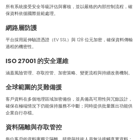
所有系統接受安全等級評估與審核，並以嚴格的內部控制流程，確
保資料依循國際規範處理。
網路層防護
平台採用延伸驗證憑證（EV SSL）與 128 位元加密，確保資料傳輸
過程的機密性。
ISO 27001 的安全運維
涵蓋風險管理、存取控管、加密策略、變更流程與持續改善機制。
全球範圍的災難備援
客戶資料在多個地理區域加密備份，並具備高可用性與冗餘設計，
確保在極端情況下仍能保持服務不中斷；同時提供批量匯出功能供
企業自行存檔。
資料隔離與存取管控
每位客戶的資料庫獨立隔離，研發與技術人員無法接觸真實資料；