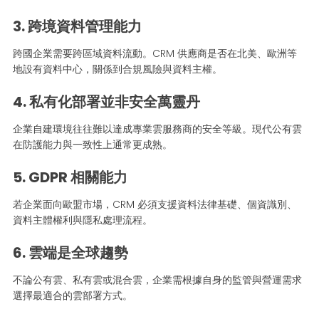
3. 跨境資料管理能力
跨國企業需要跨區域資料流動。CRM 供應商是否在北美、歐洲等
地設有資料中心，關係到合規風險與資料主權。
4. 私有化部署並非安全萬靈丹
企業自建環境往往難以達成專業雲服務商的安全等級。現代公有雲
在防護能力與一致性上通常更成熟。
5. GDPR 相關能力
若企業面向歐盟市場，CRM 必須支援資料法律基礎、個資識別、
資料主體權利與隱私處理流程。
6. 雲端是全球趨勢
不論公有雲、私有雲或混合雲，企業需根據自身的監管與營運需求
選擇最適合的雲部署方式。