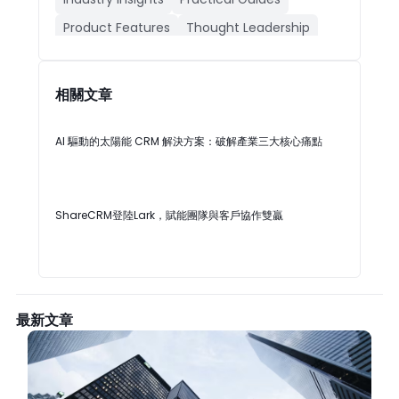
Product Features
Thought Leadership
人工智能CRM
公司動態
成功案例
產品功能
行業動態
相關文章
AI 驅動的太陽能 CRM 解決方案：破解產業三大核心痛點
ShareCRM登陸Lark，賦能團隊與客戶協作雙贏
最新文章