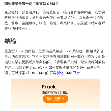
哪些產業最適合使用垂直型 CRM？
產品複雜、銷售週期長、流程受監管、擁有合作夥伴網路，或需要
售後服務的產業，通常最適合使用垂直型 CRM。常見例子包括製
造、醫療、金融服務、物流、零售、專業服務，以及擁有特殊客戶
旅程的科技公司。
結論
垂直型 CRM 的興起，是因為企業希望 CRM 系統從一開始就符合
自己的產業需求。它不再要求所有團隊套用同一套通用流程，而是
協助企業以更貼近實際業務的方式管理客戶資料、銷售流程與服務
營運。若想了解 ShareCRM 如何支援產業化的客戶生命週期管
理，可以探索 ShareCRM 的
可客製化 CRM 平台
。
Frack
東南亞業務支持總監
預約演示