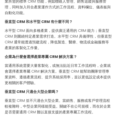
業所需的標準 CRM 功能，例如聯絡人管理、銷售追蹤與服務管
理，同時加入符合產業運作方式的工作流程、資料欄位、儀表板與
自動化功能。
垂直型 CRM 和水平型 CRM 有什麼不同？
水平型 CRM 面向多種產業，提供廣泛通用的 CRM 能力；垂直型
CRM 則圍繞特定產業需求打造。水平型 CRM 具備彈性，但垂直型
CRM 通常能透過預建流程，降低製造、醫療、物流或金融服務等
產業的客製化工作量。
企業為什麼會選擇產業專屬 CRM 解決方案？
當通用系統需要大量客製化，或無法貼近日常工作流程時，企業就
會選擇產業專屬 CRM 解決方案。垂直型 CRM 能幫助團隊管理專
業資料、遵循產業流程、提升系統採用率，並以更低設定成本提供
更相關的客戶體驗。
垂直型 CRM 只適合大型企業嗎？
垂直型 CRM 並不只適合大型企業。當銷售、服務或客戶管理流程
較複雜時，中型企業同樣能受益。關鍵不在公司規模，而在於企業
是否需要通用 CRM 難以直接支援的產業專屬工作流程。