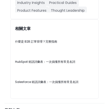
Industry Insights
Practical Guides
Product Features
Thought Leadership
人工智能CRM
公司動態
成功案例
產品功能
行業動態
相關文章
什麼是 B2B 訂單管理？完整指南
HubSpot 術語詞彙表：一次搞懂所有常見名詞
Salesforce 術語詞彙表：一次搞懂所有常見名詞