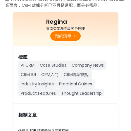
業而言，CRM 數據分析已不再是選配，而是必需品。
Regina
東南亞業務高級客戶經理
預約演示
標籤
AI CRM
Case Studies
Company News
CRM 101
CRM入門
CRM專家觀點
Industry Insights
Practical Guides
Product Features
Thought Leadership
人工智能CRM
公司動態
成功案例
產品功能
行業動態
相關文章
什麼是 B2B 訂單管理？完整指南