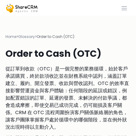
Home
>
Glossary
>
Order to Cash (OTC)
Order to Cash (OTC)
從訂單到收款（OTC）是一個完整的業務循環，始於客戶
承諾購買，終於款項收訖並在財務系統中認列，涵蓋訂單
建立、履約、開立發票、收款與營收認列。OTC 的效率直
接影響營運資金與客戶體驗：任何階段的延誤或錯誤，例
如配置錯誤的訂單、延遲的發票、未解決的付款爭議，都
會造成摩擦，即使交易已成功完成，仍可能損及客戶關
係。CRM 在 OTC 流程周圍扮演客戶關係脈絡層的角色，
讓客戶團隊掌握客戶處於循環中的哪個階段，並在例外狀
況出現時得以主動介入。