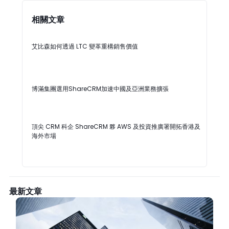
行業動態
相關文章
艾比森如何透過 LTC 變革重構銷售價值
博滿集團選用ShareCRM加速中國及亞洲業務擴張
頂尖 CRM 科企 ShareCRM 夥 AWS 及投資推廣署開拓香港及
海外市場
最新文章