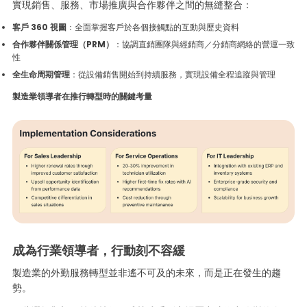
實現銷售、服務、市場推廣與合作夥伴之間的無縫整合：
客戶 360 視圖
：全面掌握客戶於各個接觸點的互動與歷史資料
合作夥伴關係管理（PRM）
：協調直銷團隊與經銷商／分銷商網絡的營運一致
性
全生命周期管理
：從設備銷售開始到持續服務，實現設備全程追蹤與管理
製造業領導者在推行轉型時的關鍵考量
成為行業領導者，行動刻不容緩
製造業的外勤服務轉型並非遙不可及的未來，而是正在發生的趨
勢。