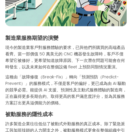
製造業服務期望的演變
現今的製造業客戶對服務體驗的要求，已與他們所購買的高端產品
看齊。當一部價值 50 萬美元的 CNC 機器發生故障時，客戶不僅
希望它被修好，更希望知道故障原因、下一次潛在問題可能會在何
時發生，以及未來如何在整個設備 fleet 上預防同類情況重演。
這種由「故障修復（Break-Fix）」轉向「預測預防（Predict-
Prevent）」的服務模式，不僅是客戶的偏好，更已成為由 AI 驅動
的競爭必需。能提供 AI 支援、預測性及主動式服務體驗的製造商，
正在贏得更多長期合約、取得更高的客戶滿意度評分，並為其服務
方案訂出更具溢價能力的價格。
被動服務的隱性成本
許多製造企業往往低估了被動式外勤服務的真正成本。除了緊急派
工與加班技師的人力開支之外，被動服務模式更會在整個組織中引