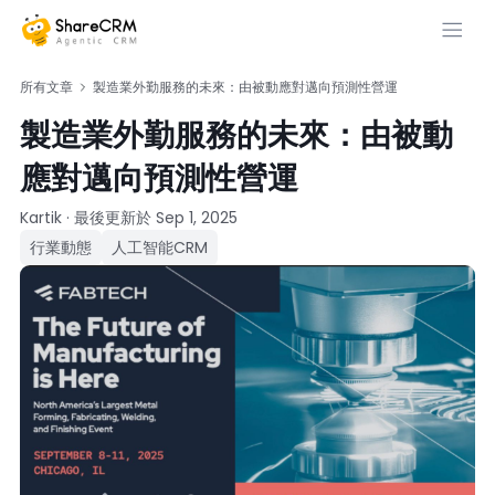
所有文章
製造業外勤服務的未來：由被動應對邁向預測性營運
製造業外勤服務的未來：由被動
應對邁向預測性營運
Kartik
·
最後更新於
Sep 1, 2025
行業動態
人工智能CRM