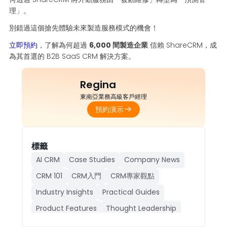
理」。
別錯過這個搶先體驗未來製造服務模式的機會！
立即預約
，了解為何超過
6,000 間製造企業
信賴 ShareCRM，成
為其首選的 B2B SaaS CRM 解決方案。
Regina
東南亞業務高級客戶經理
預約演示
標籤
AI CRM
Case Studies
Company News
CRM 101
CRM入門
CRM專家觀點
Industry Insights
Practical Guides
Product Features
Thought Leadership
人工智能CRM
公司動態
成功案例
產品功能