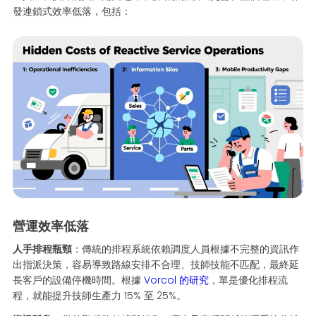
發連鎖式效率低落，包括：
營運效率低落
人手排程瓶頸
：傳統的排程系統依賴調度人員根據不完整的資訊作
出指派決策，容易導致路線安排不合理、技師技能不匹配，最終延
長客戶的設備停機時間。根據
Vorcol 的研究
，單是優化排程流
程，就能提升技師生產力 15% 至 25%。