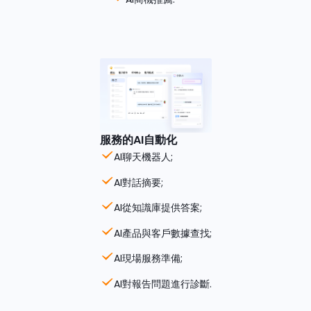
服務的AI自動化
AI聊天機器人;
AI對話摘要;
AI從知識庫提供答案;
AI產品與客戶數據查找;
AI現場服務準備;
AI對報告問題進行診斷.