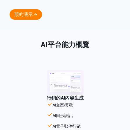
預約演示
AI平台能力概覽
行銷的AI內容生成
AI文案撰寫;
AI圖形設計;
AI電子郵件行銷;