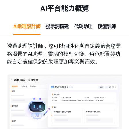
AI平台能力概覽
AI助理設計師
提示詞構建
代碼助理
模型訓練
透過助理設計師，您可以個性化與自定義適合您業
務場景的AI助理。靈活的模型切換、角色配置與功
能自定義確保您的助理更加專業與高效。