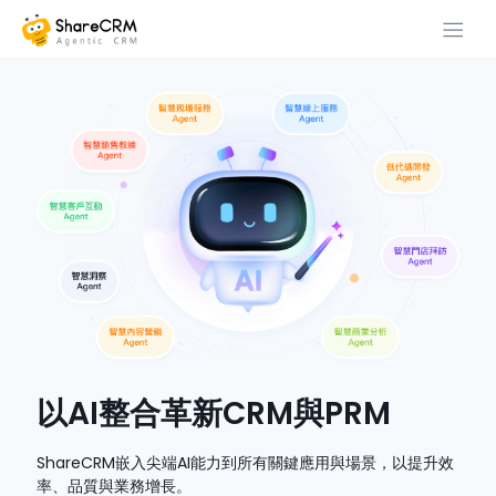
以AI整合革新CRM與PRM
ShareCRM嵌入尖端AI能力到所有關鍵應用與場景，以提升效
率、品質與業務增長。