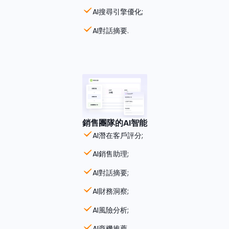
AI搜尋引擎優化;
AI對話摘要.
銷售團隊的AI智能
AI潛在客戶評分;
AI銷售助理;
AI對話摘要;
AI財務洞察;
AI風險分析;
AI商機推薦.