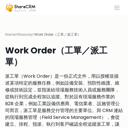
Home
>
Glossary
>
Work Order（工單／派工單）
Work Order（工單／派工
單）
派工單（Work Order）是一份正式文件，用以授權並描
述某項特定的服務任務，例如設備安裝、預防性維護、維
修或技術設定，並指派給現場服務技術人員或服務團隊，
從執行到完成全程加以追蹤。對於設有現場服務作業的
B2B 企業，例如工業設備供應商、電信業者、設施管理公
司而言，派工單是服務交付管理的主要單位。與 CRM 連結
的現場服務管理（Field Service Management），會從
建立、排程、指派、執行到客戶確認全程追蹤派工單，讓