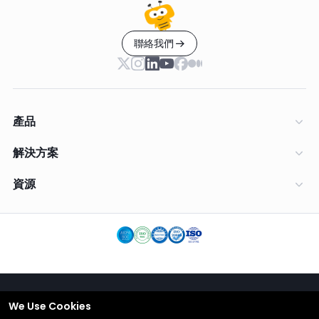
聯絡我們
產品
解決方案
資源
We Use Cookies
繁體中文