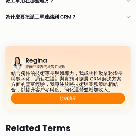
派工單用在哪些地方？
為什麼要把派工單連結到 CRM？
Regina
東南亞業務高級客戶經理
結合獨特的技術專長與領導力，我成功推動業務增長
與數字化。憑藉在設計與實施可擴展 CRM 解決方案
方面的豐富經驗，我專注於將技術與業務策略相結
合，以提升客戶參與度、簡化運營並增加收入。
預約演示
Related Terms