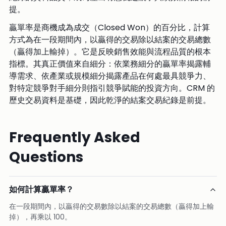
提。
贏單率是商機成為成交（Closed Won）的百分比，計算
方式為在一段期間內，以贏得的交易除以結案的交易總數
（贏得加上輸掉）。它是反映銷售效能與流程品質的根本
指標。其真正價值來自細分：依業務細分的贏單率揭露輔
導需求、依產業或規模細分揭露產品在何處最具競爭力、
對特定競爭對手細分則指引競爭賦能的投資方向。CRM 的
歷史交易資料是基礎，因此乾淨的結案交易紀錄是前提。
Frequently Asked
Questions
如何計算贏單率？
在一段期間內，以贏得的交易數除以結案的交易總數（贏得加上輸
掉），再乘以 100。