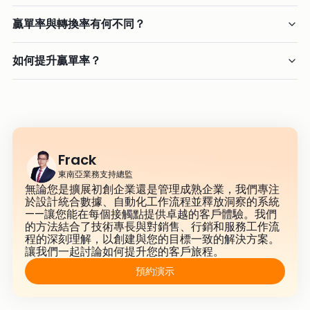
贏單率與轉換率有何不同？
如何提升贏單率？
Frack
東南亞業務支持總監
無論您是擴展初創企業還是管理成熟企業，我們專注
於設計統合數據、自動化工作流程並釋放洞察的系統
——讓您能在每個接觸點提供卓越的客戶體驗。我們
的方法結合了技術專長與對銷售、行銷和服務工作流
程的深刻理解，以創建與您的目標一致的解決方案。
讓我們一起討論如何提升您的客戶旅程。
預約演示