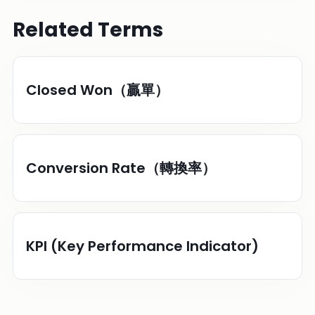
Related Terms
Closed Won（贏單）
Conversion Rate（轉換率）
KPI (Key Performance Indicator)