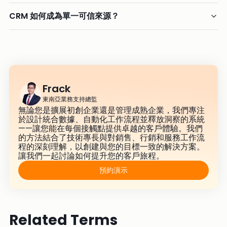
CRM 如何成為單一可信來源？
Frack
東南亞業務支持總監
無論您是擴展初創企業還是管理成熟企業，我們專注
於設計統合數據、自動化工作流程並釋放洞察的系統
——讓您能在每個接觸點提供卓越的客戶體驗。我們
的方法結合了技術專長與對銷售、行銷和服務工作流
程的深刻理解，以創建與您的目標一致的解決方案。
讓我們一起討論如何提升您的客戶旅程。
預約演示
Related Terms