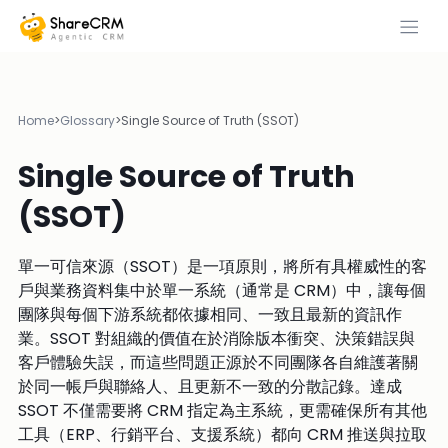
Home
>
Glossary
>
Single Source of Truth (SSOT)
Single Source of Truth
(SSOT)
單一可信來源（SSOT）是一項原則，將所有具權威性的客
戶與業務資料集中於單一系統（通常是 CRM）中，讓每個
團隊與每個下游系統都依據相同、一致且最新的資訊作
業。SSOT 對組織的價值在於消除版本衝突、決策錯誤與
客戶體驗失誤，而這些問題正源於不同團隊各自維護著關
於同一帳戶與聯絡人、且更新不一致的分散記錄。達成
SSOT 不僅需要將 CRM 指定為主系統，更需確保所有其他
工具（ERP、行銷平台、支援系統）都向 CRM 推送與拉取