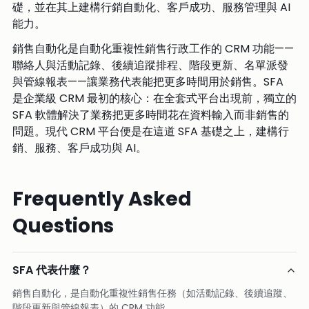
礎，並在其上建構行銷自動化、客戶成功、服務管理與 AI
能力。
銷售自動化是自動化重複性銷售行政工作的 CRM 功能——
聯絡人與活動記錄、後續追蹤排程、階段更新、名單派發
與管線報表——讓業務代表能把更多時間用於銷售。SFA
是企業級 CRM 最初的核心：在全套式平台出現前，獨立的
SFA 軟體解決了業務把更多時間花在資料輸入而非銷售的
問題。現代 CRM 平台便是在這道 SFA 基礎之上，建構行
銷、服務、客戶成功與 AI。
Frequently Asked
Questions
SFA 代表什麼？
銷售自動化，是自動化重複性銷售任務（如活動記錄、後續追蹤、
階段更新與管線報表）的 CRM 功能。