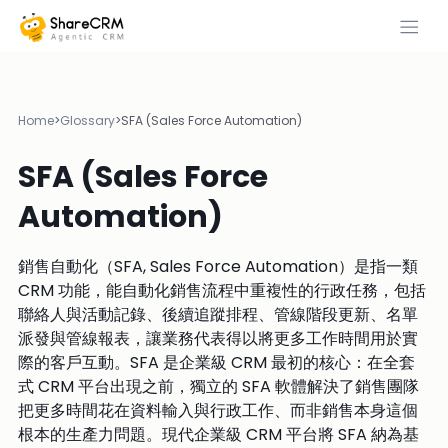
Home
>
Glossary
>
SFA (Sales Force Automation)
SFA (Sales Force
Automation)
銷售自動化（SFA, Sales Force Automation）是指一類
CRM 功能，能自動化銷售流程中重複性的行政任務，包括
聯絡人與活動記錄、後續追蹤排程、管線階段更新、名單
派發與管線報表，讓業務代表得以將更多工作時間用於實
際的客戶互動。SFA 是企業級 CRM 最初的核心：在全套
式 CRM 平台出現之前，獨立的 SFA 軟體解決了銷售團隊
把更多時間花在資料輸入與行政工作、而非銷售本身這個
根本的生產力問題。現代企業級 CRM 平台將 SFA 納為基