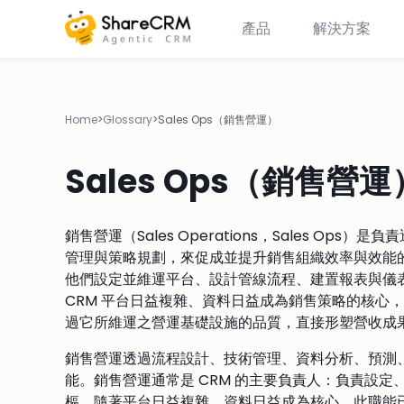
產品
解決方案
Home
>
Glossary
>
Sales Ops（銷售營運）
Sales Ops（銷售營運
銷售營運（Sales Operations，Sales O
管理與策略規劃，來促成並提升銷售組織效率與效能的
他們設定並維運平台、設計管線流程、建置報表與儀
CRM 平台日益複雜、資料日益成為銷售策略的核心
過它所維運之營運基礎設施的品質，直接形塑營收成
銷售營運透過流程設計、技術管理、資料分析、預測
能。銷售營運通常是 CRM 的主要負責人：負責設
樞。隨著平台日益複雜、資料日益成為核心，此職能