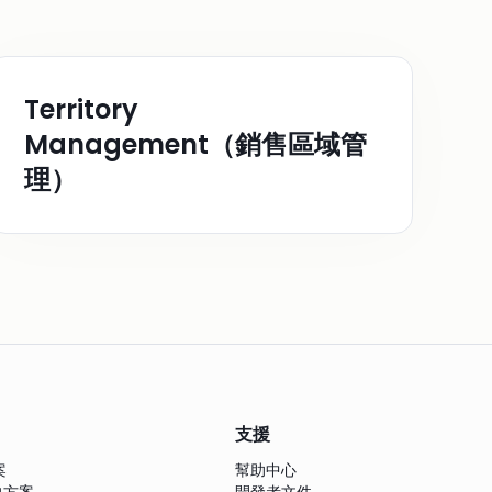
Territory
Management（銷售區域管
理）
支援
案
幫助中心
解決方案
開發者文件