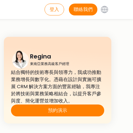
登入
聯絡我們
Regina
東南亞業務高級客戶經理
結合獨特的技術專長與領導力，我成功推動
業務增長與數字化。憑藉在設計與實施可擴
展 CRM 解決方案方面的豐富經驗，我專注
於將技術與業務策略相結合，以提升客戶參
與度、簡化運營並增加收入。
預約演示