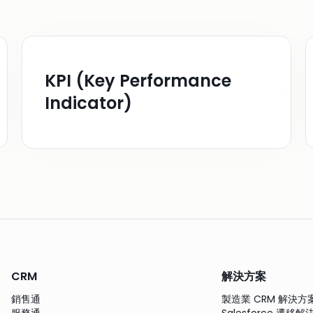
KPI (Key Performance
Indicator)
CRM
解決方案
銷售通
製造業 CRM 解決方
服務通
Salesforce 遷移