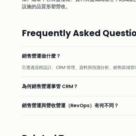
設施的品質形塑營收。
Frequently Asked Questi
銷售營運做什麼？
它透過流程設計、CRM 管理、資料與預測分析、銷售區域
為何銷售營運掌管 CRM？
銷售營運與營收營運（RevOps）有何不同？