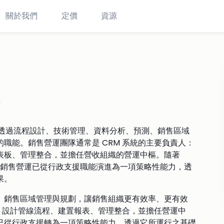
關於我們
定價
資源
）
ps）是負責透過流程設計、技術管理、資料分析、預測、銷售區域
職能。銷售營運團隊通常是 CRM 系統的主要負責人：
表板、管理整合，並擔任營收組織的營運中樞。隨著
，銷售營運已從行政支援職能演進為一項策略性能力，透
果。
、銷售區域管理與規劃，讓銷售組織更有效率、更有效
定、設計管線流程、建置報表、管理整合，並擔任營運中
已從行政支援轉為一項策略性能力，透過它所運行之基礎