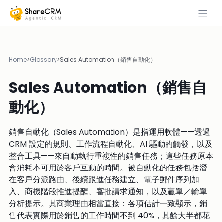
Home
>
Glossary
>
Sales Automation（銷售自動化）
Sales Automation（銷售自
動化）
銷售自動化（Sales Automation）是指運用軟體——透過
CRM 設定的規則、工作流程自動化、AI 驅動的觸發，以及
整合工具——來自動執行重複性的銷售任務；這些任務原本
會消耗本可用於客戶互動的時間。被自動化的任務包括潛
在客戶分派路由、後續跟進任務建立、電子郵件序列加
入、商機階段推進提醒、審批請求通知，以及贏單／輸單
分析提示。其商業理由相當直接：各項估計一致顯示，銷
售代表實際用於銷售的工作時間不到 40%，其餘大半都花