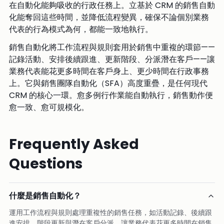
在自動化能夠吸收的行政任務上。立基於 CRM 的銷售自動
化能奪回這些時間，並降低流程變異，確保不論個別業務
代表的行為模式為何，都能一致地執行。
銷售自動化將工作流程與規則套用於銷售中重複的環節——
記錄活動、安排後續跟進、更新階段、分派潛在客戶——讓
業務代表能花更多時間在客戶身上、更少時間在行政事務
上。它與銷售團隊自動化（SFA）高度重疊，是任何現代
CRM 的核心一環。愈多例行作業能自動執行，銷售動作便
愈一致、愈可規模化。
Frequently Asked
Questions
什麼是銷售自動化？
運用工作流程與規則處理重複性的銷售任務，如活動記錄、後續跟
進安排、階段更新與潛在客戶分派，讓業務代表花更多時間在銷售