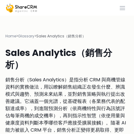
Home
>
Glossary
>
Sales Analytics（銷售分析）
Sales Analytics（銷售分
析）
銷售分析（Sales Analytics）是指分析 CRM 與商機管線
資料的實務做法，用以瞭解銷售組織正在發生什麼、辨識
模式與趨勢、預測未來結果，並對銷售策略與執行提出改
善建議。它涵蓋一個光譜，從基礎報表（各業務代表的配
額達成率），到進階預測分析（依商機特性與行為訊號評
估每筆商機的成交機率），再到指示性智慧（依使用量與
健康度資料判斷本季哪些客戶應接受擴展接觸）。隨著 AI
能力被嵌入 CRM 平台，銷售分析正變得更易取得、更即