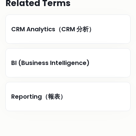
Related Terms
CRM Analytics（CRM 分析）
BI (Business Intelligence)
Reporting（報表）