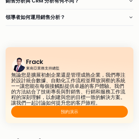
銷售分析與 CRM 分析有何不同？
領導者如何運用銷售分析？
Frack
東南亞業務支持總監
無論您是擴展初創企業還是管理成熟企業，我們專注
於設計統合數據、自動化工作流程並釋放洞察的系統
——讓您能在每個接觸點提供卓越的客戶體驗。我們
的方法結合了技術專長與對銷售、行銷和服務工作流
程的深刻理解，以創建與您的目標一致的解決方案。
讓我們一起討論如何提升您的客戶旅程。
預約演示