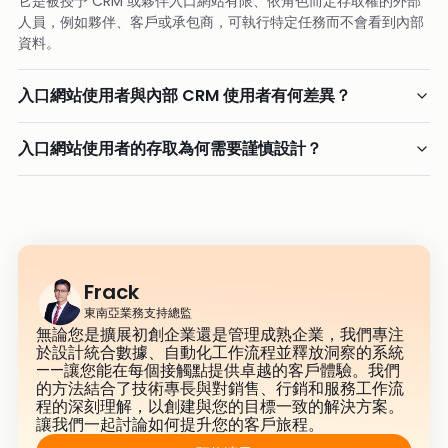
它是被授予 CRM 或夥伴入口網站有限、依角色而定存取權的外部
人員，例如夥伴、客戶或承包商，可執行特定任務而不會看到內部
資料。
入口網站使用者與內部 CRM 使用者有何差異？
入口網站使用者的存取為何需要謹慎設計？
Frack
東南亞業務支持總監
無論您是擴展初創企業還是管理成熟企業，我們專注
於設計統合數據、自動化工作流程並釋放洞察的系統
——讓您能在每個接觸點提供卓越的客戶體驗。我們
的方法結合了技術專長與對銷售、行銷和服務工作流
程的深刻理解，以創建與您的目標一致的解決方案。
讓我們一起討論如何提升您的客戶旅程。