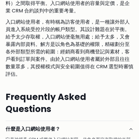
料）之間取得平衡。入口網站使用者的容量與定價，是企
業 CRM 合約談判中的重要考量。
入口網站使用者，有時稱為訪客使用者，是一種讓外部人
員進入系統受控片段的帳戶類型。其設計難題在於平衡。
給予太少存取權，入口網站便毫無用處；給予太多，又會
暴露內部資料。解方是以角色為基礎的權限，精確劃分至
各外部類型所需的範圍：經銷商看到商機登記與素材，客
戶看到訂單與案件。由於入口網站使用者屬於外部且往往
數量眾多，其授權模式與安全範圍值得在 CRM 選型時審慎
評估。
Frequently Asked
Questions
什麼是入口網站使用者？