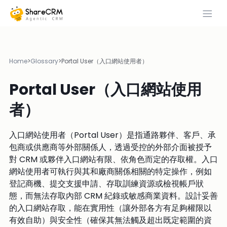
Home
>
Glossary
>
Portal User（入口網站使用者）
Portal User（入口網站使用
者）
入口網站使用者（Portal User）是指通路夥伴、客戶、承
包商或供應商等外部關係人，透過受控的外部介面被授予
對 CRM 或夥伴入口網站有限、依角色而定的存取權。入口
網站使用者可執行與其和廠商關係相關的特定操作，例如
登記商機、提交支援申請、存取訓練資源或檢視帳戶狀
態，而無法存取內部 CRM 紀錄或敏感商業資料。設計妥善
的入口網站存取，能在實用性（讓外部各方有足夠權限以
有效自助）與安全性（確保其無法觸及超出既定範圍的資