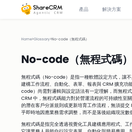
產品
解決方案
Home
>
Glossary
>
No-code（無程式碼）
No-code（無程式碼
無程式碼（No-code）是指一種軟體設定方式，
建構工作流程、自動化、表單、報表與 CRM 擴充功
code）尚需對邏輯與設定語法有一定理解，而無程
CRM 中，無程式碼能力對於營運流程的可持續性至關
的潛在客戶分派規則或更新培育工作流程，無須提交 I
乎即時地因應業務需求調整，而不是落後組織現況數
無程式碼是指完全透過視覺化工具建構應用程式、工作
它讓業務人員能自行設定表單、自動化與簡易應用，降