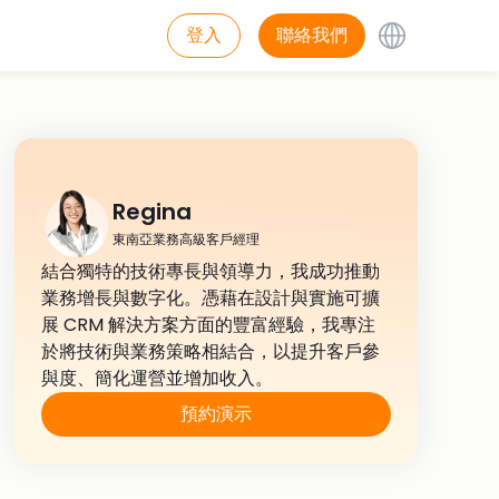
登入
聯絡我們
Regina
東南亞業務高級客戶經理
結合獨特的技術專長與領導力，我成功推動
業務增長與數字化。憑藉在設計與實施可擴
展 CRM 解決方案方面的豐富經驗，我專注
於將技術與業務策略相結合，以提升客戶參
與度、簡化運營並增加收入。
預約演示