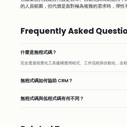
的人員範圍，但代價是面對極為複雜的需求時，彈性
Frequently Asked Questi
什麼是無程式碼？
完全透過視覺化工具建構應用程式、工作流程與自動化，全
無程式碼如何協助 CRM？
無程式碼與低程式碼有何不同？