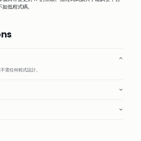
不如低程式碼。
ons
程不需任何程式設計。