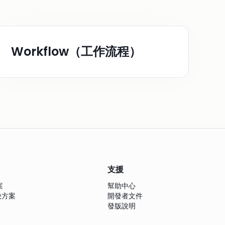
Workflow（工作流程）
支援
案
幫助中心
解決方案
開發者文件
發版說明