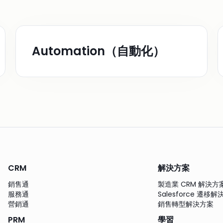
Automation（自動化）
CRM
解決方案
銷售通
製造業 CRM 解決方
服務通
Salesforce 遷移
營銷通
銷售轉型解決方案
PRM
學習