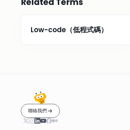
Related Terms
Low-code（低程式碼）
聯絡我們