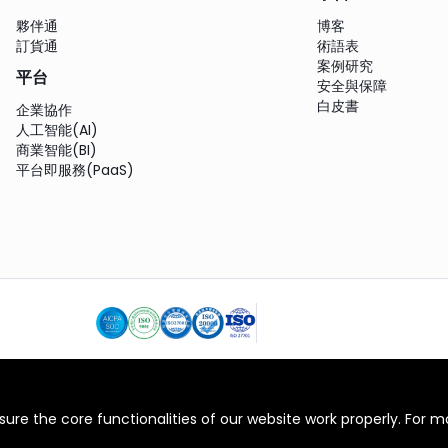
夥伴通
博客
訂貨通
術語表
案例研究
平台
安全與保障
白皮書
企業協作
人工智能(AI)
商業智能(BI)
平台即服務(PaaS)
繁體中文
條款
私隱政策
© Copyright 2012-2026 ShareCRM
ure the core functionalities of our website work properly. For mo