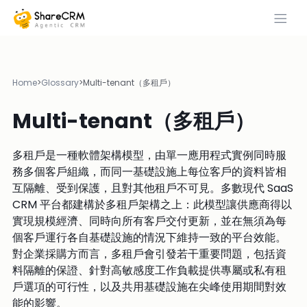
Home
>
Glossary
>
Multi-tenant（多租戶）
Multi-tenant（多租戶）
多租戶是一種軟體架構模型，由單一應用程式實例同時服
務多個客戶組織，而同一基礎設施上每位客戶的資料皆相
互隔離、受到保護，且對其他租戶不可見。多數現代 SaaS
CRM 平台都建構於多租戶架構之上：此模型讓供應商得以
實現規模經濟、同時向所有客戶交付更新，並在無須為每
個客戶運行各自基礎設施的情況下維持一致的平台效能。
對企業採購方而言，多租戶會引發若干重要問題，包括資
料隔離的保證、針對高敏感度工作負載提供專屬或私有租
戶選項的可行性，以及共用基礎設施在尖峰使用期間對效
能的影響。