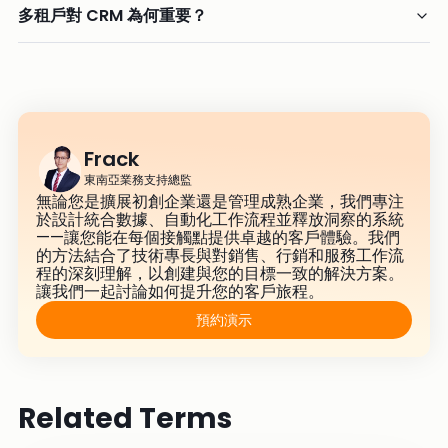
多租戶對 CRM 為何重要？
Frack
東南亞業務支持總監
無論您是擴展初創企業還是管理成熟企業，我們專注
於設計統合數據、自動化工作流程並釋放洞察的系統
——讓您能在每個接觸點提供卓越的客戶體驗。我們
的方法結合了技術專長與對銷售、行銷和服務工作流
程的深刻理解，以創建與您的目標一致的解決方案。
讓我們一起討論如何提升您的客戶旅程。
預約演示
Related Terms