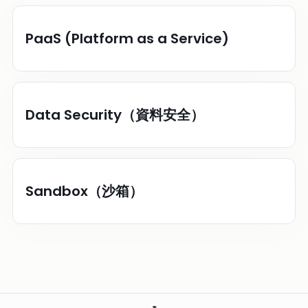
PaaS (Platform as a Service)
Data Security（資料安全）
Sandbox（沙箱）