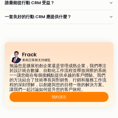
誰最能從行動 CRM 受益？
一套良好的行動 CRM 應提供什麼？
Frack
東南亞業務支持總監
無論您是擴展初創企業還是管理成熟企業，我們專注
於設計統合數據、自動化工作流程並釋放洞察的系統
——讓您能在每個接觸點提供卓越的客戶體驗。我們
的方法結合了技術專長與對銷售、行銷和服務工作流
程的深刻理解，以創建與您的目標一致的解決方案。
讓我們一起討論如何提升您的客戶旅程。
預約演示