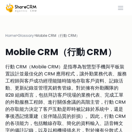
Home
>
Glossary
>
Mobile CRM（行動 CRM）
Mobile CRM（行動 CRM）
行動 CRM（Mobile CRM）是指專為智慧型手機與平板裝
置設計並最佳化的 CRM 應用程式，讓外勤業務代表、服務
工程師與客戶成功經理能隨時隨地存取客戶資料、記錄活
動、更新紀錄並管理其銷售管線。對於擁有外勤團隊的
B2B 組織而言，包括拜訪客戶現場的業務代表、完成工單
的外勤服務工程師、進行關係會議的高階主管，行動 CRM
的存取能力決定了客戶互動是即時被記錄於系統中，還是
事後憑記憶重建（並伴隨品質的折損）。因此，行動 CRM
的各項能力，包括離線存取、簡化的資料輸入、語音轉文
字的備註記錄，以及以相機掃描名片，對於擁有分散式人