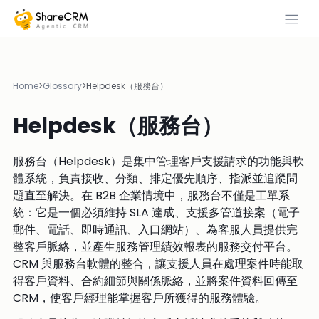
Home
>
Glossary
>
Helpdesk（服務台）
Helpdesk（服務台）
服務台（Helpdesk）是集中管理客戶支援請求的功能與軟
體系統，負責接收、分類、排定優先順序、指派並追蹤問
題直至解決。在 B2B 企業情境中，服務台不僅是工單系
統：它是一個必須維持 SLA 達成、支援多管道接案（電子
郵件、電話、即時通訊、入口網站）、為客服人員提供完
整客戶脈絡，並產生服務管理績效報表的服務交付平台。
CRM 與服務台軟體的整合，讓支援人員在處理案件時能取
得客戶資料、合約細節與關係脈絡，並將案件資料回傳至
CRM，使客戶經理能掌握客戶所獲得的服務體驗。