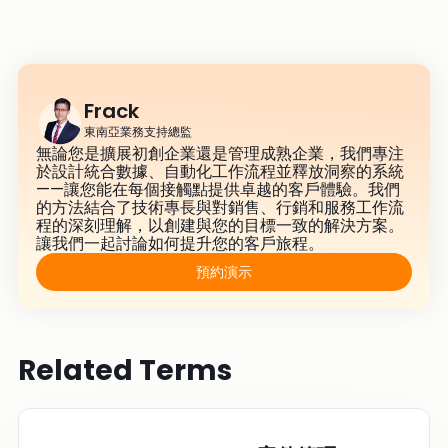
Frack
東南亞業務支持總監
無論您是擴展初創企業還是管理成熟企業，我們專注
於設計統合數據、自動化工作流程並釋放洞察的系統
——讓您能在每個接觸點提供卓越的客戶體驗。我們
的方法結合了技術專長與對銷售、行銷和服務工作流
程的深刻理解，以創建與您的目標一致的解決方案。
讓我們一起討論如何提升您的客戶旅程。
預約演示
Related Terms