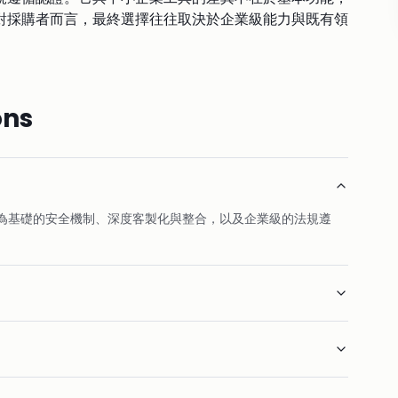
對採購者而言，最終選擇往往取決於企業級能力與既有領
ons
色為基礎的安全機制、深度客製化與整合，以及企業級的法規遵