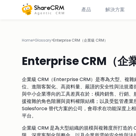
產品
解決方案
Home
>
Glossary
>
Enterprise CRM（企業級 CRM）
Enterprise CRM（
企業級 CRM（Enterprise CRM）是專為大
位、進階客製化、高資料量、嚴謹的安全性與法規遵循
與中小企業導向的工具差異在於：橫跨銷售、行銷、
援複雜的角色階層與資料權限結構；以及受監管產業
Salesforce 替代方案的公司，會尋求在功能深
平台。
企業級 CRM 是為大型組織的規模與複雜度所打造的
限、深度客製化與整合，以及企業所需的安全性與法