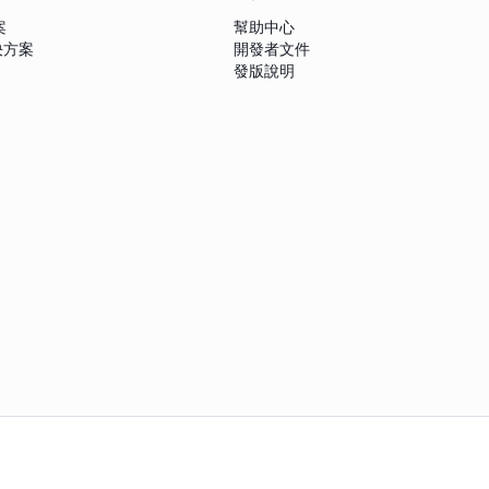
案
幫助中心
解決方案
開發者文件
發版說明