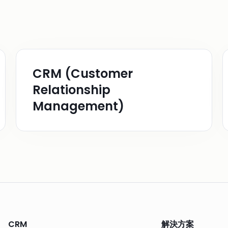
CRM (Customer
Relationship
Management)
CRM
解決方案