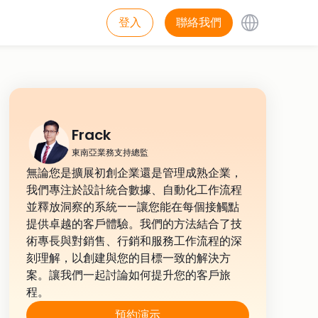
登入
聯絡我們
Frack
東南亞業務支持總監
無論您是擴展初創企業還是管理成熟企業，
我們專注於設計統合數據、自動化工作流程
並釋放洞察的系統——讓您能在每個接觸點
提供卓越的客戶體驗。我們的方法結合了技
術專長與對銷售、行銷和服務工作流程的深
刻理解，以創建與您的目標一致的解決方
案。讓我們一起討論如何提升您的客戶旅
程。
預約演示