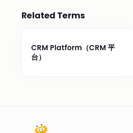
Related Terms
CRM Platform（CRM 平
台）