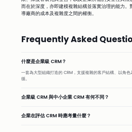
而在於深度，亦即建模複雜結構並落實治理的能力。
導廠商的成本及複雜度之間的權衡。
Frequently Asked Questi
什麼是企業級 CRM？
一套為大型組織打造的 CRM，支援複雜的客戶結構、以角
循。
企業級 CRM 與中小企業 CRM 有何不同？
企業在評估 CRM 時應考量什麼？