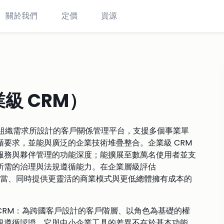
關於我們
定價
資源
企業級 CRM）
型、複雜組織需求所設計的客戶關係管理平台，支援多個事業單
要求，並能與廣泛的企業技術堆疊整合。企業級 CRM
服務與夥伴管理的功能深度；能擴展至數萬名使用者並支
所需的治理與法規遵循能力。在企業層級評估
度上相當、同時提供更靈活的商業模式與更低總體擁有成本的
 CRM：為跨國客戶設計的客戶階層、以角色為基礎的權
規遵循認證。它與中小企業工具的差異不在於基本功能，