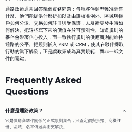
通路政策通常回答幾個實務問題：每種夥伴類型獲准銷售
什麼、他們能提供什麼折扣以及由誰核准例外、區域與帳
戶如何分派、交易如何註冊與受保護，以及衝突發生時如
何解決。把這些寫下來的價值在於可預測性。知道規則的
夥伴會帶著信心投入，而一致執行規則的供應商則能維持
通路的公平。把規則嵌入 PRM 或 CRM，使其在夥伴採取
行動的當下觸發，正是讓政策成為真實規範、而非一紙文
件的關鍵。
Frequently Asked
Questions
什麼是通路政策？
它是供應商夥伴關係的正式規則集合，涵蓋定價與折扣、商機註
冊、區域、名單傳遞與衝突解決。