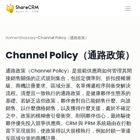
Home
>
Glossary
>
Channel Policy（通路政策）
Channel Policy（通路政策）
通路政策（Channel Policy）是規範供應商如何管理其間
接銷售關係的正式規則集合，包括定價準則、折扣授權層
級、商機註冊要求、區域分派、名單傳遞程序與衝突解決
流程。清楚且一致執行的通路政策，是健康夥伴生態系的
基礎。若缺乏這些政策，夥伴會對自己能銷售什麼、向誰
銷售、以什麼價格銷售，以及獲得什麼支援，處於不確定
之中。政策的模糊會引發衝突、削弱夥伴信心，最終驅使
夥伴優先投入競爭供應商。CRM 與 PRM 系統藉由在行動
當下呈現規則，使政策得以大規模執行，例如封鎖一筆違
反區域分派的商機註冊。