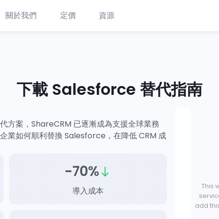
關於我們
定價
資源
下載 Salesforce 替代指南
的替代方案，ShareCRM 已逐漸成為支援全球業務
如何順利替換 Salesforce，在降低 CRM 成
-70%
This 
導入成本
servic
add thi