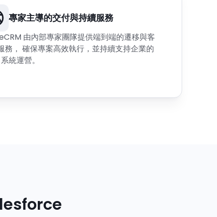
專家主導的交付與持續服務
areCRM 由內部專家團隊提供端到端的遷移與客
服務， 確保專案高效執行，並持續支持企業的
M 系統運營。
esforce