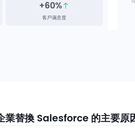
op
+60%
客戶滿意度
企業替換 Salesforce 的主要原