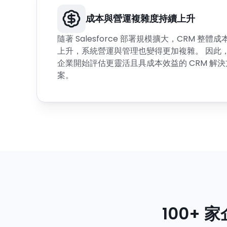
成本與營運複雜度持續上升
隨著 Salesforce 部署規模擴大，CRM 整體
上升，系統營運與管理也變得更加複雜。 因此
企業開始評估更靈活且具成本效益的 CRM 解決
案。
100+ 家