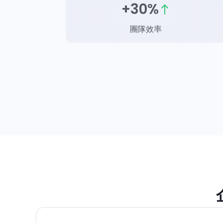
+30%
團隊效率