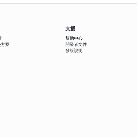
支援
案
幫助中心
解決方案
開發者文件
發版說明