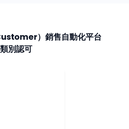
he Customer）銷售自動化平台
ms）類別認可