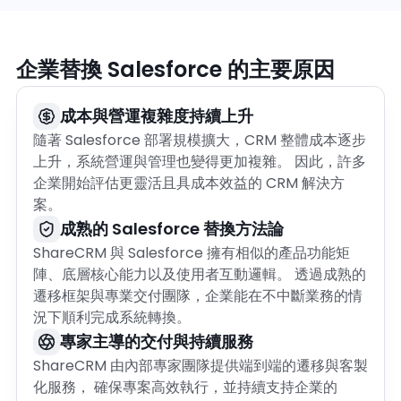
企業替換 Salesforce 的主要原因
成本與營運複雜度持續上升
隨著 Salesforce 部署規模擴大，CRM 整體成本逐步
上升，系統營運與管理也變得更加複雜。 因此，許多
企業開始評估更靈活且具成本效益的 CRM 解決方
案。
成熟的 Salesforce 替換方法論
ShareCRM 與 Salesforce 擁有相似的產品功能矩
陣、底層核心能力以及使用者互動邏輯。 透過成熟的
遷移框架與專業交付團隊，企業能在不中斷業務的情
況下順利完成系統轉換。
專家主導的交付與持續服務
ShareCRM 由內部專家團隊提供端到端的遷移與客製
化服務， 確保專案高效執行，並持續支持企業的