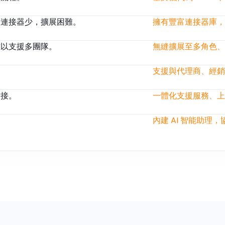
用連接器少，擴展困難。
擁有豐富連接器庫，
難以支援多團隊。
無縫擴展至多角色、
支援與代理商、經銷
對接。
一體化支援服務、上
內建 AI 智能助理