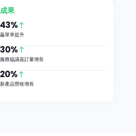
成果
43%
贏單率提升
30%
服務協議簽訂量增長
20%
新產品營收增長