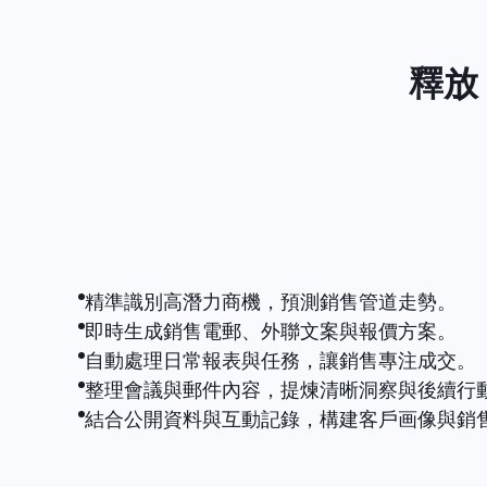
釋放
精準識別高潛力商機，預測銷售管道走勢。
即時生成銷售電郵、外聯文案與報價方案。
自動處理日常報表與任務，讓銷售專注成交。
整理會議與郵件內容，提煉清晰洞察與後續行
結合公開資料與互動記錄，構建客戶画像與銷