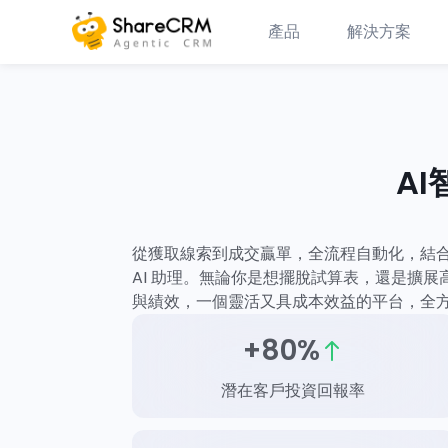
產品
解決方案
A
從獲取線索到成交贏單，全流程自動化，結
AI 助理。無論你是想擺脫試算表，還是擴展高
與績效，一個靈活又具成本效益的平台，全
+80%
潛在客戶投資回報率