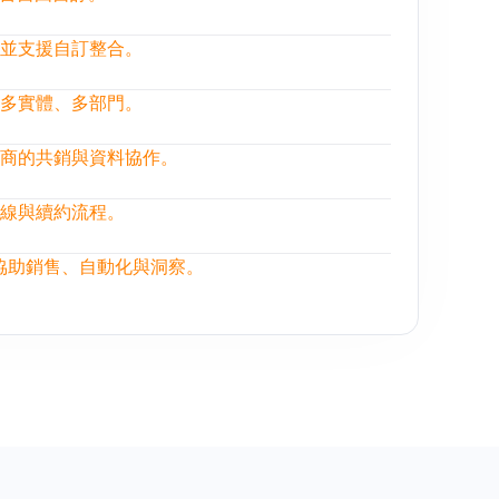
並支援自訂整合。
多實體、多部門。
商的共銷與資料協作。
線與續約流程。
，協助銷售、自動化與洞察。