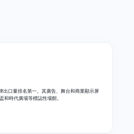
年單品牌出口量排名第一。其廣告、舞台和商業顯示屏
界盃和時代廣場等標誌性場館。