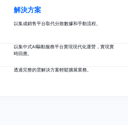
解決方案
以集成銷售平台取代分散數據和手動流程。
以集中式AI驅動服務平台實現現代化運營，實現實
時回應。
透過完整的雲解決方案輕鬆擴展業務。