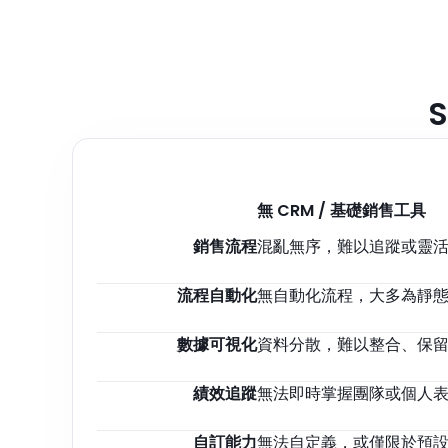
無 CRM / 基礎銷售工具
銷售流程
混亂無序，難以追蹤或靈
流程自動化
無自動化流程，大多為靜
數據可視化
資料分散，難以整合、保
績效追蹤
無法即時掌握團隊或個人
自訂能力
無法自定義，或僅限於預