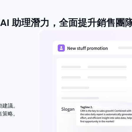
 AI 助理潛力，全面提升銷售團
動建議。
售策略。