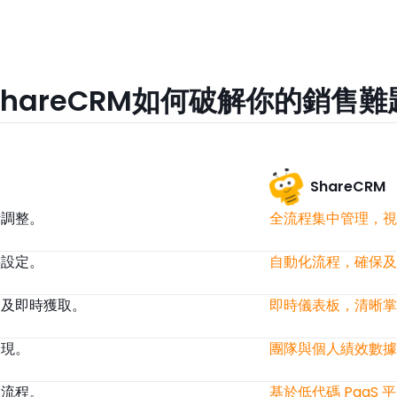
ShareCRM如何破解你的銷售難
ShareCRM
活調整。
全流程集中管理，視
態設定。
自動化流程，確保及
留及即時獲取。
即時儀表板，清晰掌
表現。
團隊與個人績效數據
設流程。
基於低代碼 PaaS