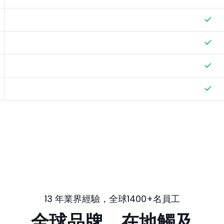
。
13 年業界經驗，全球1400+名員工
全球品牌，在地觸及