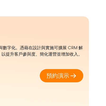
數字化。憑藉在設計與實施可擴展 CRM 解
，以提升客戶參與度、簡化運營並增加收入。
預約演示