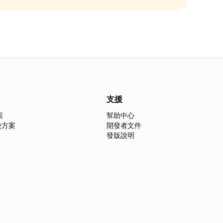
支援
案
幫助中心
解決方案
開發者文件
發版說明