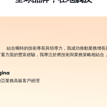
結合獨特的技術專長與領導力，我成功推動業務增長與
方案方面的豐富經驗，我專注於將技術與業務策略相結合
gina
南亞業務高級客戶經理