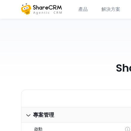
產品
解決方案
Sh
專案管理
啟動