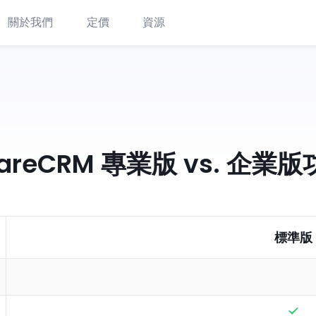
關於我們
定價
資源
areCRM 專業版 vs. 企業
標準版