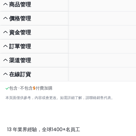
商品管理
價格管理
資金管理
訂單管理
渠道管理
在線訂貨
包含
-
不包含
$
付費加購
本頁面僅供參考，內容或會更改。如需詳細了解，請聯絡銷售代表。
13 年業界經驗，全球1400+名員工