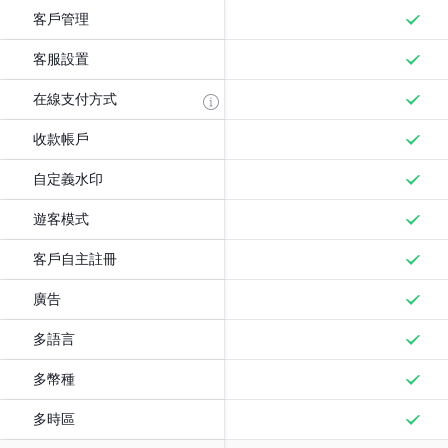
客戶管理
客服設置
在線支付方式
收款帳戶
自定義水印
遊客模式
客戶自主註冊
廣告
多語言
多幣種
多時區