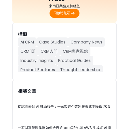
東南亞業務支持總監
預約演示
標籤
AI CRM
Case Studies
Company News
CRM 101
CRM入門
CRM專家觀點
Industry Insights
Practical Guides
Product Features
Thought Leadership
人工智能CRM
公司動態
成功案例
產品功能
行業動態
相關文章
從試算表到 AI 輔助報告：一家製造企業將報表成本降低 70%
一家財富管理集團如何透過 ShareCRM 與 AWS 生成式 AI 提