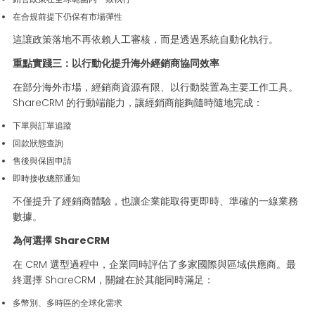
在合規前提下仍保有市場彈性
這讓政策落地不再依賴人工審核，而是透過系統自動化執行。
重點實踐三：以行動化提升海外經銷商協同效率
在部分海外市場，經銷商資源有限、以行動裝置為主要工作工具。
ShareCRM 的行動端能力，讓經銷商能夠隨時隨地完成：
下單與訂單追蹤
回款狀態查詢
售後與保固申請
即時接收總部通知
不僅提升了經銷商體驗，也讓企業能取得更即時、準確的一線業務
數據。
為何選擇 ShareCRM
在 CRM 選型過程中，企業同時評估了多家國際與區域供應商。最
終選擇 ShareCRM，關鍵在於其能同時滿足：
多幣別、多時區的全球化需求