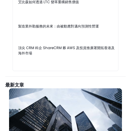
艾比森如何透過 LTC 變革重構銷售價值
製造業外勤服務的未來：由被動應對邁向預測性營運
頂尖 CRM 科企 ShareCRM 夥 AWS 及投資推廣署開拓香港及
海外市場
最新文章