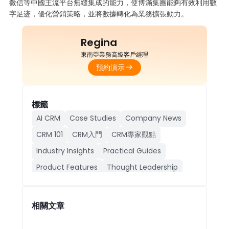
微信等中國主流平台無縫集成的能力，使博滿集團能夠有效利用數
字足迹，優化營銷策略，並將數據轉化為業務擴張動力。
Regina
東南亞業務高級客戶經理
預約演示
標籤
AI CRM
Case Studies
Company News
CRM 101
CRM入門
CRM專家觀點
Industry Insights
Practical Guides
Product Features
Thought Leadership
人工智能CRM
公司動態
成功案例
產品功能
行業動態
相關文章