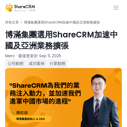
所有文章
博滿集團選用ShareCRM加速中國及亞洲業務擴張
博滿集團選用ShareCRM加速中
國及亞洲業務擴張
Merc
·
最後更新於
Sep 11, 2025
公司動態
成功案例
行業動態