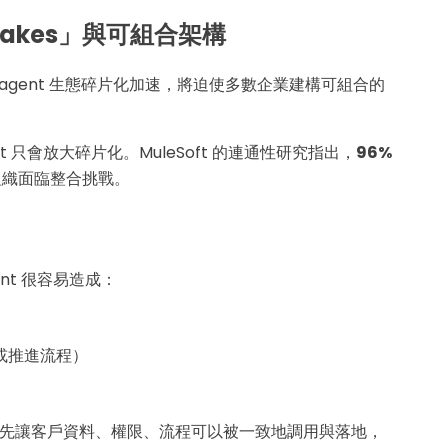
tlakes」與可組合架構
商與 agent 生態碎片化加速，將迫使多數企業建構可組合的
只會放大碎片化。MuleSoft 的連通性研究指出，
96%
多組織面臨整合挑戰。
ent 很容易造成：
或推進流程）
先讓客戶資料、權限、流程可以被一致地調用與落地，