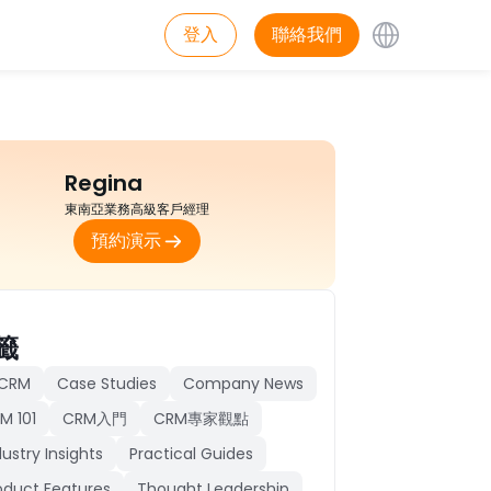
登入
聯絡我們
Regina
東南亞業務高級客戶經理
預約演示
籤
 CRM
Case Studies
Company News
M 101
CRM入門
CRM專家觀點
dustry Insights
Practical Guides
oduct Features
Thought Leadership