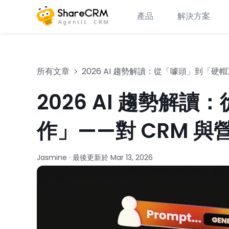
產品
解決方案
所有文章
2026 AI 趨勢解讀：從「噱頭」到「硬
2026 AI 趨勢解
作」——對 CRM 
Jasmine
·
最後更新於
Mar 13, 2026