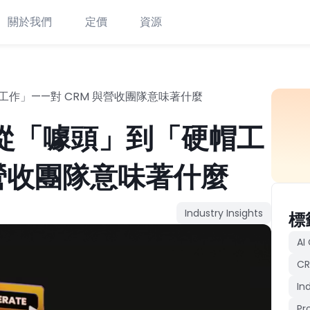
關於我們
定價
資源
帽工作」——對 CRM 與營收團隊意味著什麼
讀：從「噱頭」到「硬帽工
與營收團隊意味著什麼
Industry Insights
標
AI
CR
In
Pr