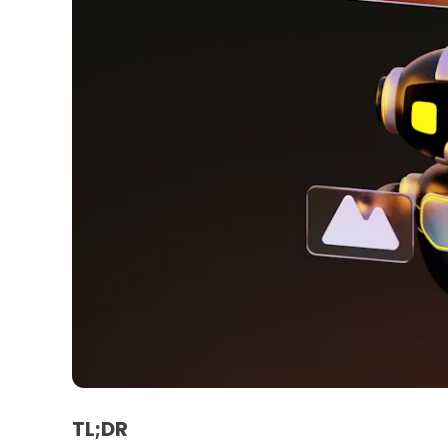
TL;DR